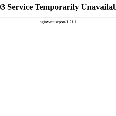
03 Service Temporarily Unavailab
nginx-reuseport/1.21.1