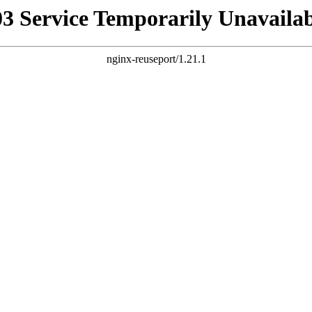
03 Service Temporarily Unavailab
nginx-reuseport/1.21.1